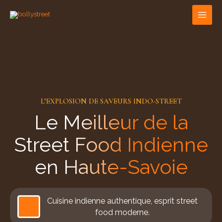
Aller
au
contenu
L’EXPLOSION DE SAVEURS INDO-STREET
Le Meilleur de la
Street Food Indienne
en Haute-Savoie
Cuisine indienne authentique, esprit street
food moderne.