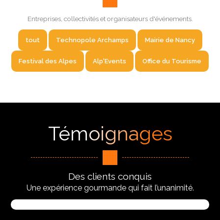
Entreprises, collectivités et organisateurs d'événements.
tout
Technopole Archamps
Mairie de Nancy
Festival des Alpes
Alp'Events
Office du Tourisme
Témoignages
Des clients conquis
Une expérience gourmande qui fait l’unanimité.