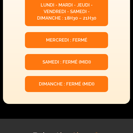
LUNDI - MARDI - JEUDI -
VENDREDI - SAMEDI -
DIMANCHE : 18H30 – 21H30
MERCREDI : FERMÉ
SAMEDI : FERMÉ (MIDI)
DIMANCHE : FERMÉ (MIDI)