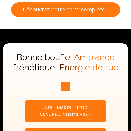
Découvrez notre carte complète
Bonne bouffe. Ambiance
frénétique. Énergie de rue
LUNDI – MARDI – JEUDI –
VENDREDI : 11H30 – 14H